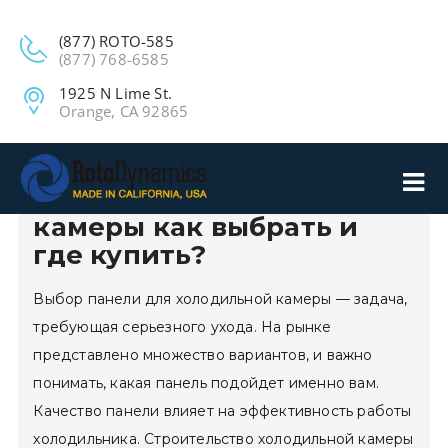
(877) ROTO-585
(877) 768-6585
1925 N Lime St.
Orange, CA 92865
Панель для холодильной
камеры как выбрать и
где купить?
Выбор панели для холодильной камеры — задача,
требующая серьезного ухода. На рынке
представлено множество вариантов, и важно
понимать, какая панель подойдет именно вам.
Качество панели влияет на эффективность работы
холодильника. Строительство холодильной камеры