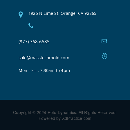
1925 N Lime St. Orange, CA 92865
(877) 768-6585
sale@masstechmold.com
Mon - Fri : 7:30am to 4pm
Copyright © 2024 Roto Dynamics. All Rights Reserved.
Powered by XdPractice.com