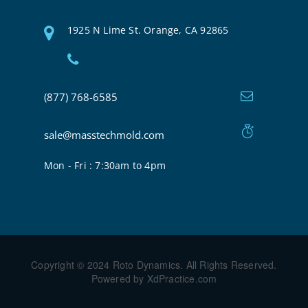
1925 N Lime St. Orange, CA 92865
(877) 768-6585
sale@masstechmold.com
Mon - Fri : 7:30am to 4pm
Copyright © 2024 Roto Dynamics. All Rights Reserved.
Powered by XdPractice.com