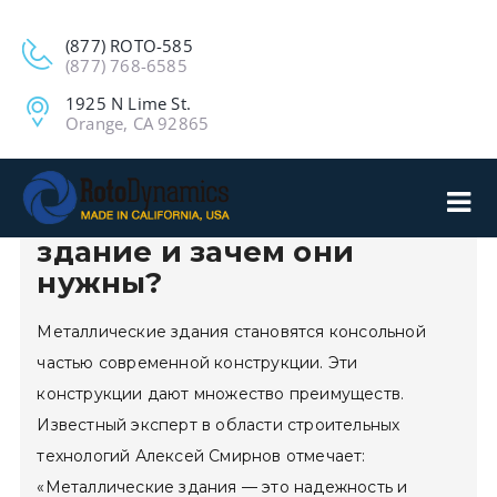
(877) ROTO-585
(877) 768-6585
1925 N Lime St.
Orange, CA 92865
Что такое металлическое
здание и зачем они
нужны?
Металлические здания становятся консольной
частью современной конструкции. Эти
конструкции дают множество преимуществ.
Известный эксперт в области строительных
технологий Алексей Смирнов отмечает:
«Металлические здания — это надежность и