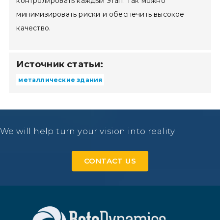
контролировать каждый этап. Так можно
минимизировать риски и обеспечить высокое
качество.
Источник статьи:
металлические здания
We will help turn your vision into reality
CONTACT US